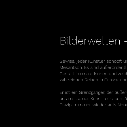
Bilderwelten
Gewiss, jeder Künstler schöpft 
Mesaritsch. Es sind außerordentli
Gestalt im malerischen und zeic
zahlreichen Reisen in Europa un
Er ist ein Grenzgänger, der äuß
uns mit seiner Kunst teilhaben lä
Disziplin immer wieder aufs Neue