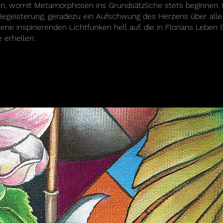
en, womit Metamorphosen ins Grundsätzliche stets beginnen. 
 Begeisterung, geradezu ein Aufschwung des Herzens über alle
ene inspirierenden Lichtfunken hell auf, die in Florians Leben
erhellen.