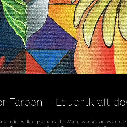
er Farben – Leuchtkraft de
nd in der Bildkomposition vieler Werke, wie beispielsweise „D