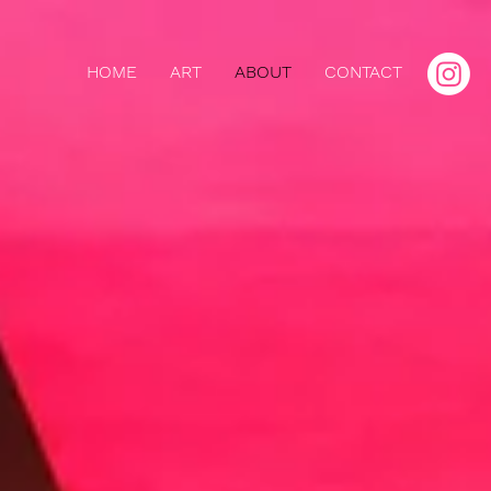
HOME
ART
ABOUT
CONTACT