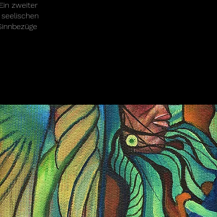
Ein zweiter
 seelischen
 Sinnbezüge