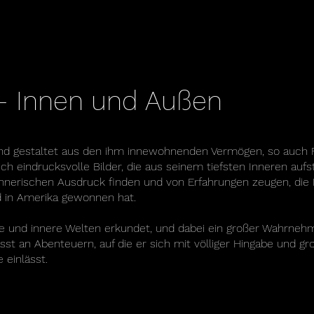
 – Innen und Außen
und gestaltet aus den ihm innewohnenden Vermögen, so auch F
ch eindrucksvolle Bilder, die aus seinem tiefsten Inneren aufst
hnerischen Ausdruck finden und von Erfahrungen zeugen, die F
d in Amerika gewonnen hat.
ere und innere Welten erkundet, und dabei ein großer Wahrneh
sst an Abenteuern, auf die er sich mit völliger Hingabe und gr
 einlässt.