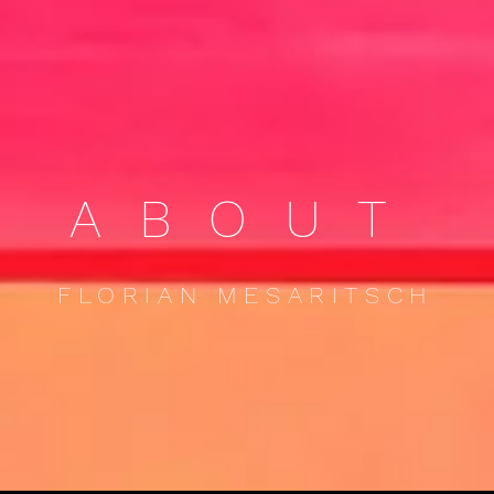
ABOUT
FLORIAN MESARITSCH